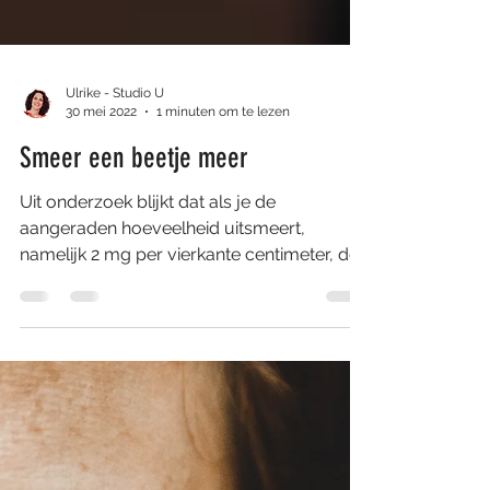
Ulrike - Studio U
30 mei 2022
1 minuten om te lezen
Smeer een beetje meer
Uit onderzoek blijkt dat als je de
aangeraden hoeveelheid uitsmeert,
namelijk 2 mg per vierkante centimeter, de
SPF op de verpakking...