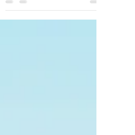
de kop tikken...