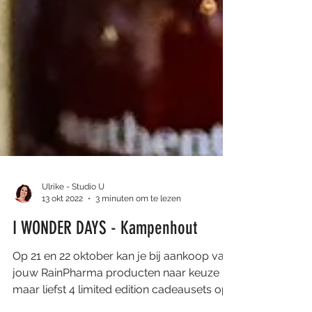
Ulrike - Studio U
13 okt 2022
3 minuten om te lezen
I WONDER DAYS - Kampenhout
Op 21 en 22 oktober kan je bij aankoop van
jouw RainPharma producten naar keuze
maar liefst 4 limited edition cadeausets op