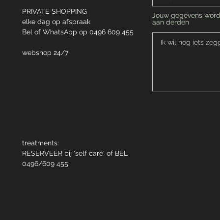
PRIVATE SHOPPING
Jouw gegevens word
elke dag
op afspraak
aan derden
Bel of
WhatsApp op 0496 609 455
webshop 24/7
treatments:
RESERVEER bij 'self care' of BEL
0496/609 455