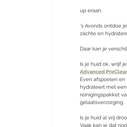
up eraan. 
's Avonds ontdoe je
zachte en hydratere
Daar kan je verschil
Is je huid ok, wrijf
Advanced PreClea
Even afspoelen en 
hydrateert met een
reinigingspakket va
gelaatsverzorging. 
Is je huid al vrij dr
Vaak kan je dat no