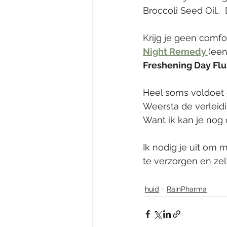
Broccoli Seed Oil.. 
Krijg je geen comfo
Night Remedy 
(een
Freshening Day Flu
Heel soms voldoet di
Weersta de verleidi
Want ik kan je nog
Ik nodig je uit om 
te verzorgen en zel
huid
RainPharma