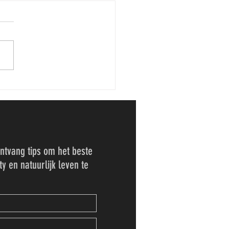
een beetje meer
tvang tips om het beste
ty en natuurlijk leven te