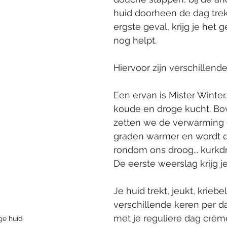
huid doorheen de dag trek
ergste geval, krijg je het g
nog helpt. 
Hiervoor zijn verschillende
Een ervan is Mister Winter.
koude en droge kucht. Bo
zetten we de verwarming 
graden warmer en wordt d
rondom ons droog... kurkdr
De eerste weerslag krijg je
Je huid trekt, jeukt, kriebe
verschillende keren per 
met je reguliere dag crème
ge huid