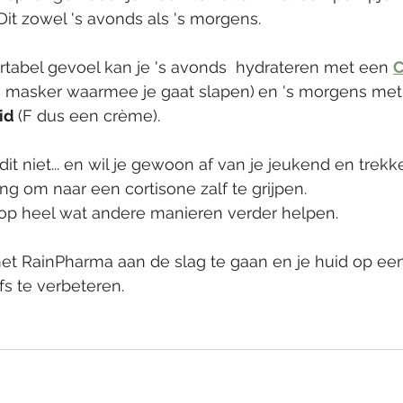
 Dit zowel 's avonds als 's morgens. 
rtabel gevoel kan je 's avonds  hydrateren met een 
C
 masker waarmee je gaat slapen)
en 's morgens met
id 
(F dus een crème).
t niet... en wil je gewoon af van je jeukend en trekke
ng om naar een cortisone zalf te grijpen. 
 op heel wat andere manieren verder helpen. 
met RainPharma aan de slag te gaan en je huid op ee
fs te verbeteren. 