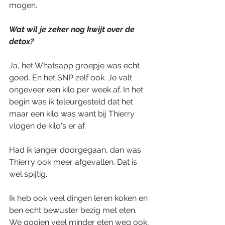
mogen. 
Wat wil je zeker nog kwijt over de 
detox?
Ja, het Whatsapp groepje was echt 
goed. En het SNP zelf ook. Je valt 
ongeveer een kilo per week af. In het 
begin was ik teleurgesteld dat het 
maar een kilo was want bij Thierry 
vlogen de kilo's er af. 
Had ik langer doorgegaan, dan was 
Thierry ook meer afgevallen. Dat is 
wel spijtig. 
Ik heb ook veel dingen leren koken en 
ben echt bewuster bezig met eten. 
We gooien veel minder eten weg ook, 