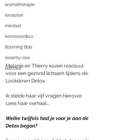
aromatherapie
recepten
mindset
hormonen&co
Booming Bob
seventy-one
Melanie en Thierry kozen resoluut 
selfcare
voor een gezond lichaam tijdens de 
Lockdown Detox.
Ik stelde haar vijf vragen hierover.
Lees haar verhaal...
Welke twijfels had je voor je aan de 
Detox begon? 