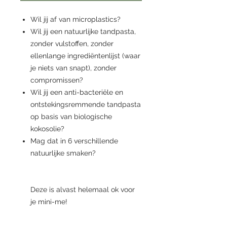
Wil jij af van microplastics?
Wil jij een natuurlijke tandpasta,
zonder vulstoffen, zonder
ellenlange ingrediëntenlijst (waar
je niets van snapt), zonder
compromissen?
Wil jij een anti-bacteriële en
ontstekingsremmende tandpasta
op basis van biologische
kokosolie?
Mag dat in 6 verschillende
natuurlijke smaken?
Deze is alvast helemaal ok voor
je mini-me!