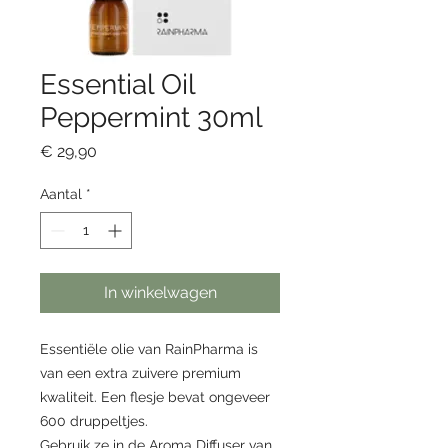
Essential Oil
Peppermint 30ml
Prijs
€ 29,90
Aantal
*
In winkelwagen
Essentiële olie van RainPharma is
van een extra zuivere premium
kwaliteit. Een flesje bevat ongeveer
600 druppeltjes.
Gebruik ze in de Aroma Diffuser van