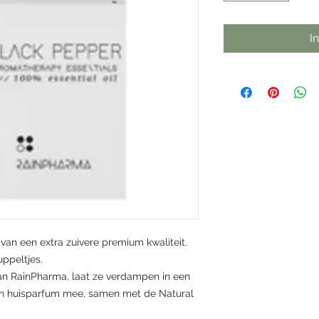
I
 van een extra zuivere premium kwaliteit.
uppeltjes.
van RainPharma, laat ze verdampen in een
gen huisparfum mee, samen met de Natural