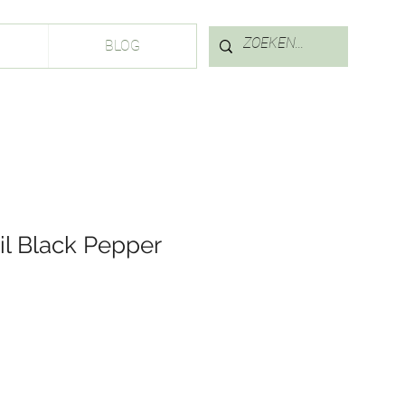
Inloggen
BLOG
il Black Pepper