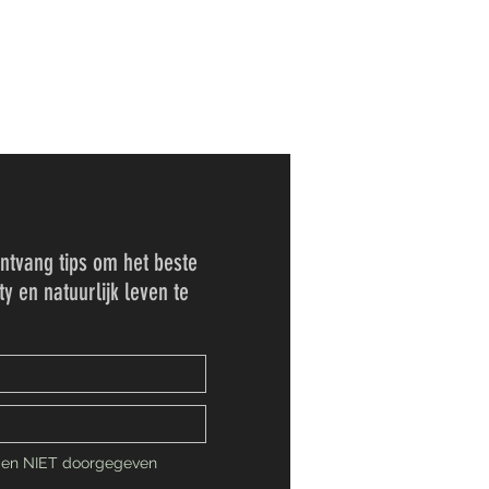
tvang tips om het beste
ty en natuurlijk leven te
en NIET doorgegeven