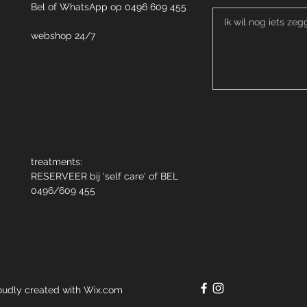
Bel of
WhatsApp op 0496 609 455
webshop 24/7
treatments:
RESERVEER bij 'self care' of BEL
0496/609 455
y created with
Wix.com