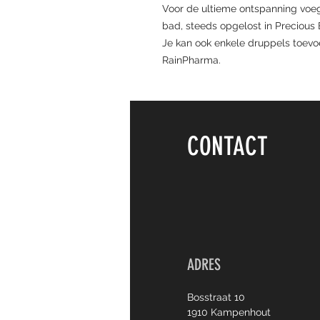
Voor de ultieme ontspanning voe
bad, steeds opgelost in Precious B
Je kan ook enkele druppels toevo
RainPharma.
CONTACT
ADRES
Bosstraat 10
1910 Kampenhout