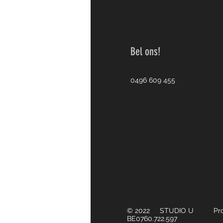
Bel ons!
0496 609 455
© 2022 STUDIO U Proudl
BE0760.722.597