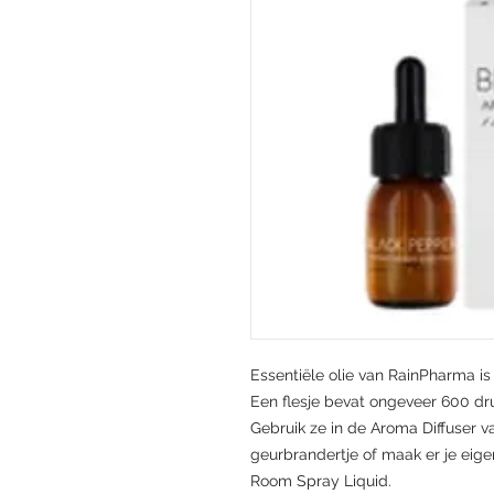
Essentiële olie van RainPharma is
Een flesje bevat ongeveer 600 dr
Gebruik ze in de Aroma Diffuser 
geurbrandertje of maak er je ei
Room Spray Liquid.