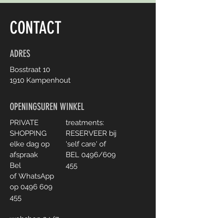
CONTACT
ADRES
Bosstraat 10
1910 Kampenhout
OPENINGSUREN WINKEL
PRIVATE
treatments:
SHOPPING
RESERVEER bij
elke dag
op
'self care' of
afspraak
BEL 0496/609
Bel
455
of
WhatsApp
op
0496 609
455